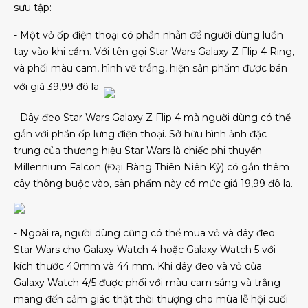
sưu tập:
- Một vỏ ốp điện thoại có phần nhẫn để người dùng luồn
tay vào khi cầm. Với tên gọi Star Wars Galaxy Z Flip 4 Ring,
và phối màu cam, hình vẽ trắng, hiện sản phẩm được bán
với giá 39,99 đô la.
- Dây đeo Star Wars Galaxy Z Flip 4 mà người dùng có thể
gắn với phần ốp lưng điện thoại. Sở hữu hình ảnh đặc
trưng của thương hiệu Star Wars là chiếc phi thuyền
Millennium Falcon (Đại Bàng Thiên Niên Kỷ) có gắn thêm
cây thông buộc vào, sản phẩm này có mức giá 19,99 đô la.
- Ngoài ra, người dùng cũng có thể mua vỏ và dây đeo
Star Wars cho Galaxy Watch 4 hoặc Galaxy Watch 5 với
kích thước 40mm và 44 mm. Khi dây đeo và vỏ của
Galaxy Watch 4/5 được phối với màu cam sáng và trắng
mang đến cảm giác thật thời thượng cho mùa lễ hội cuối