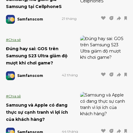
Samsung tại CellphoneS
21 tháng
Samfanscom
#Chia sẻ
Đúng hay sai: GOS trên
Samsung S23 Ultra giảm độ
mượt khi chơi game?
42 tháng
Samfanscom
#Chia sẻ
Samsung và Apple có đang
thực sự cạnh tranh vì lợi ích
của khách hàng?
44 tháng
Samfanscom