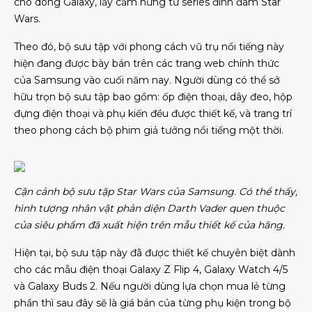
cho dòng Galaxy, lấy cảm hứng từ series đình đám Star
Wars.
Theo đó, bộ sưu tập với phong cách vũ trụ nổi tiếng này
hiện đang được bày bán trên các trang web chính thức
của Samsung vào cuối năm nay. Người dùng có thể sở
hữu trọn bộ sưu tập bao gồm: ốp điện thoại, dây đeo, hộp
đựng điện thoại và phụ kiến đều được thiết kế, và trang trí
theo phong cách bộ phim giả tưởng nổi tiếng một thời.
Cận cảnh bộ sưu tập Star Wars của Samsung. Có thể thấy,
hình tượng nhân vật phản diện Darth Vader quen thuộc
của siêu phẩm đã xuất hiện trên mẫu thiết kế của hãng.
Hiện tại, bộ sưu tập này đã được thiết kế chuyên biệt dành
cho các mẫu điện thoại Galaxy Z Flip 4, Galaxy Watch 4/5
và Galaxy Buds 2. Nếu người dùng lựa chọn mua lẻ từng
phần thì sau đây sẽ là giá bán của từng phụ kiện trong bộ