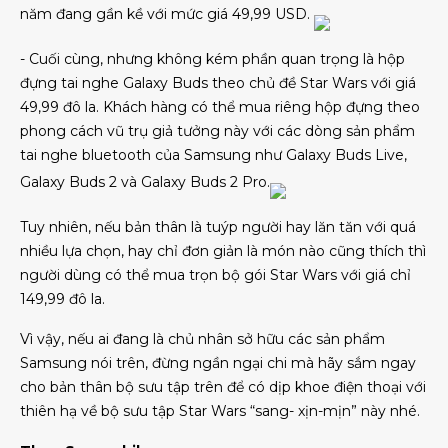
năm đang gần kề với mức giá 49,99 USD.
- Cuối cùng, nhưng không kém phần quan trọng là hộp
đựng tai nghe Galaxy Buds theo chủ đề Star Wars với giá
49,99 đô la. Khách hàng có thể mua riêng hộp đựng theo
phong cách vũ trụ giả tưởng này với các dòng sản phẩm
tai nghe bluetooth của Samsung như Galaxy Buds Live,
Galaxy Buds 2 và Galaxy Buds 2 Pro.
Tuy nhiên, nếu bản thân là tuýp người hay lăn tăn với quá
nhiều lựa chọn, hay chỉ đơn giản là món nào cũng thích thì
người dùng có thể mua trọn bộ gói Star Wars với giá chỉ
149,99 đô la.
Vì vậy, nếu ai đang là chủ nhân sở hữu các sản phẩm
Samsung nói trên, đừng ngần ngại chi mà hãy sắm ngay
cho bản thân bộ sưu tập trên để có dịp khoe điện thoại với
thiên hạ về bộ sưu tập Star Wars “sang- xịn-mịn” này nhé.