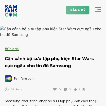
ĐĂNG KÝ
#Chia sẻ
Cận cảnh bộ sưu tập phụ kiện Star Wars
cực ngầu cho tín đồ Samsung
Samfanscom
44 tháng
0
0
1
Samsung mới “trình làng" bộ sưu tập phụ kiện điện thoại