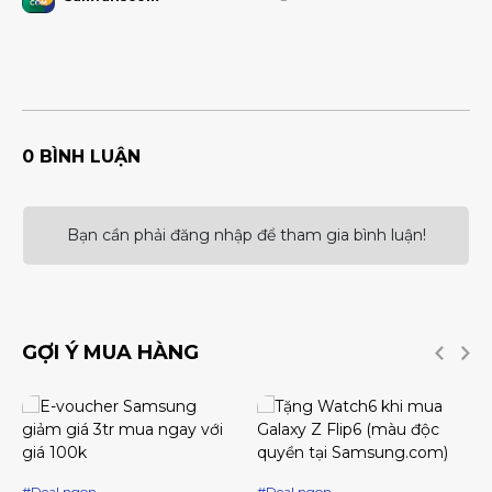
0 BÌNH LUẬN
Bạn cần phải đăng nhập để tham gia bình luận!
GỢI Ý MUA HÀNG
#Deal ngon
#Deal ngon