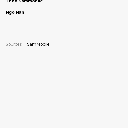
Theo Sammobile
Ngô Hân
Sources:
SamMobile