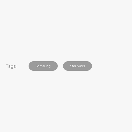
Tags:
Samsung
Star Wars