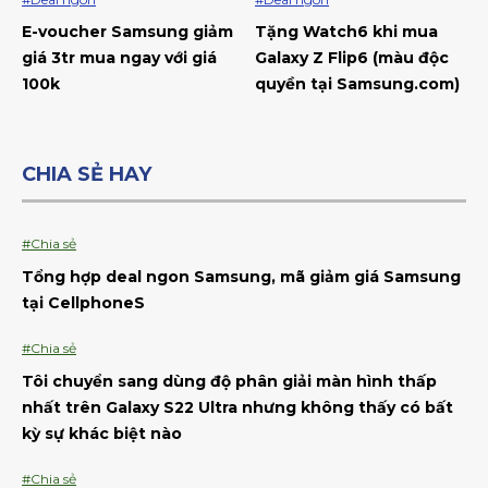
E-voucher Samsung giảm
Tặng Watch6 khi mua
giá 3tr mua ngay với giá
Galaxy Z Flip6 (màu độc
100k
quyền tại Samsung.com)
CHIA SẺ HAY
#Chia sẻ
Tổng hợp deal ngon Samsung, mã giảm giá Samsung
tại CellphoneS
#Chia sẻ
Tôi chuyển sang dùng độ phân giải màn hình thấp
nhất trên Galaxy S22 Ultra nhưng không thấy có bất
kỳ sự khác biệt nào
#Chia sẻ